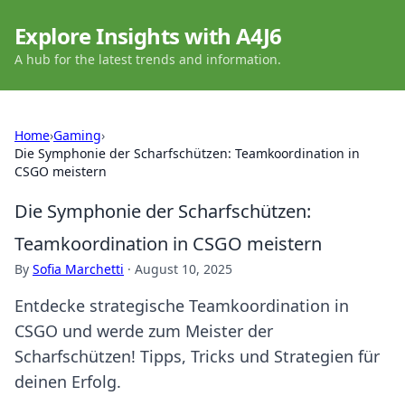
Explore Insights with A4J6
A hub for the latest trends and information.
Home
›
Gaming
›
Die Symphonie der Scharfschützen: Teamkoordination in
CSGO meistern
Die Symphonie der Scharfschützen:
Teamkoordination in CSGO meistern
By
Sofia Marchetti
·
August 10, 2025
Entdecke strategische Teamkoordination in
CSGO und werde zum Meister der
Scharfschützen! Tipps, Tricks und Strategien für
deinen Erfolg.