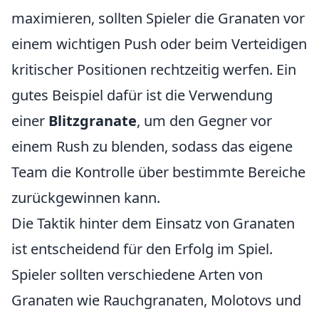
maximieren, sollten Spieler die Granaten vor
einem wichtigen Push oder beim Verteidigen
kritischer Positionen rechtzeitig werfen. Ein
gutes Beispiel dafür ist die Verwendung
einer
Blitzgranate
, um den Gegner vor
einem Rush zu blenden, sodass das eigene
Team die Kontrolle über bestimmte Bereiche
zurückgewinnen kann.
Die Taktik hinter dem Einsatz von Granaten
ist entscheidend für den Erfolg im Spiel.
Spieler sollten verschiedene Arten von
Granaten wie Rauchgranaten, Molotovs und