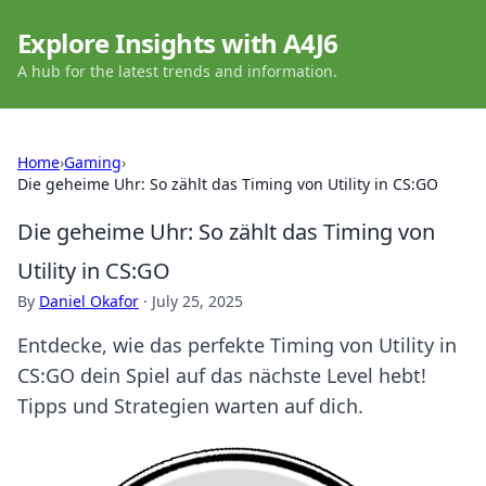
Explore Insights with A4J6
A hub for the latest trends and information.
Home
›
Gaming
›
Die geheime Uhr: So zählt das Timing von Utility in CS:GO
Die geheime Uhr: So zählt das Timing von
Utility in CS:GO
By
Daniel Okafor
·
July 25, 2025
Entdecke, wie das perfekte Timing von Utility in
CS:GO dein Spiel auf das nächste Level hebt!
Tipps und Strategien warten auf dich.