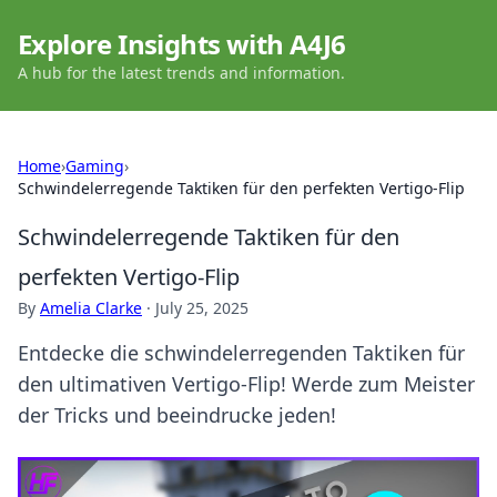
Explore Insights with A4J6
A hub for the latest trends and information.
Home
›
Gaming
›
Schwindelerregende Taktiken für den perfekten Vertigo-Flip
Schwindelerregende Taktiken für den
perfekten Vertigo-Flip
By
Amelia Clarke
·
July 25, 2025
Entdecke die schwindelerregenden Taktiken für
den ultimativen Vertigo-Flip! Werde zum Meister
der Tricks und beeindrucke jeden!