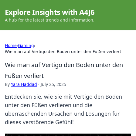
Explore Insights with A4J6
A hub for the latest trends and information.
Home
›
Gaming
›
Wie man auf Vertigo den Boden unter den Füßen verliert
Wie man auf Vertigo den Boden unter den
Füßen verliert
By
Yara Haddad
·
July 25, 2025
Entdecken Sie, wie Sie mit Vertigo den Boden
unter den Füßen verlieren und die
überraschenden Ursachen und Lösungen für
dieses verstörende Gefühl!