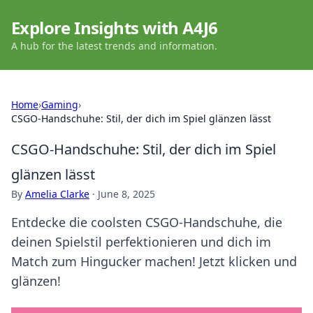
Explore Insights with A4J6
A hub for the latest trends and information.
Home
›
Gaming
›
CSGO-Handschuhe: Stil, der dich im Spiel glänzen lässt
CSGO-Handschuhe: Stil, der dich im Spiel
glänzen lässt
By
Amelia Clarke
·
June 8, 2025
Entdecke die coolsten CSGO-Handschuhe, die
deinen Spielstil perfektionieren und dich im
Match zum Hingucker machen! Jetzt klicken und
glänzen!