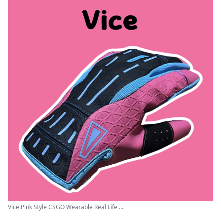
Vice Pink Style CSGO Wearable Real Life ...