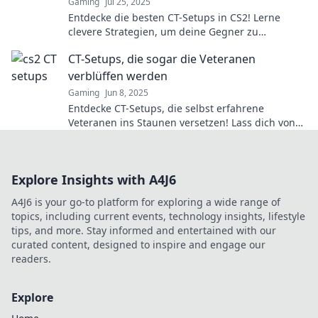
Gaming
Jul 25, 2025
Entdecke die besten CT-Setups in CS2! Lerne
clevere Strategien, um deine Gegner zu
überlisten und zum Sieger zu werden.
CT-Setups, die sogar die Veteranen
verblüffen werden
Gaming
Jun 8, 2025
Entdecke CT-Setups, die selbst erfahrene
Veteranen ins Staunen versetzen! Lass dich von
innovativen Ideen inspirieren und hebe dein
Spiel auf das nächste Level.
Explore Insights with A4J6
A4J6 is your go-to platform for exploring a wide range of
topics, including current events, technology insights, lifestyle
tips, and more. Stay informed and entertained with our
curated content, designed to inspire and engage our
readers.
Explore