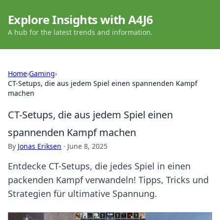
Explore Insights with A4J6
A hub for the latest trends and information.
Home
›
Gaming
›
CT-Setups, die aus jedem Spiel einen spannenden Kampf
machen
CT-Setups, die aus jedem Spiel einen
spannenden Kampf machen
By
Jonas Eriksen
·
June 8, 2025
Entdecke CT-Setups, die jedes Spiel in einen
packenden Kampf verwandeln! Tipps, Tricks und
Strategien für ultimative Spannung.