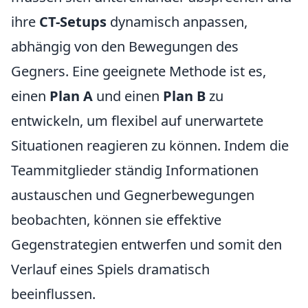
ihre
CT-Setups
dynamisch anpassen,
abhängig von den Bewegungen des
Gegners. Eine geeignete Methode ist es,
einen
Plan A
und einen
Plan B
zu
entwickeln, um flexibel auf unerwartete
Situationen reagieren zu können. Indem die
Teammitglieder ständig Informationen
austauschen und Gegnerbewegungen
beobachten, können sie effektive
Gegenstrategien entwerfen und somit den
Verlauf eines Spiels dramatisch
beeinflussen.