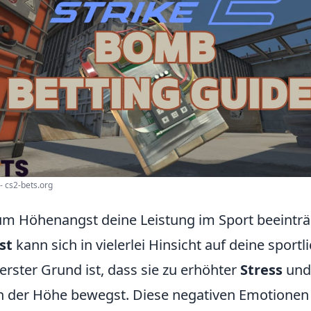
- cs2-bets.org
m Höhenangst deine Leistung im Sport beeinträ
st
kann sich in vielerlei Hinsicht auf deine sportl
erster Grund ist, dass sie zu erhöhter
Stress
un
n der Höhe bewegst. Diese negativen Emotione