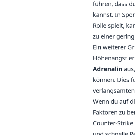
führen, dass du
kannst. In Spo
Rolle spielt, k
zu einer gering
Ein weiterer Gr
Höhenangst erl
Adrenalin
aus,
können. Dies f
verlangsamten 
Wenn du auf di
Faktoren zu be
Counter-Strike 
und schnelle Re