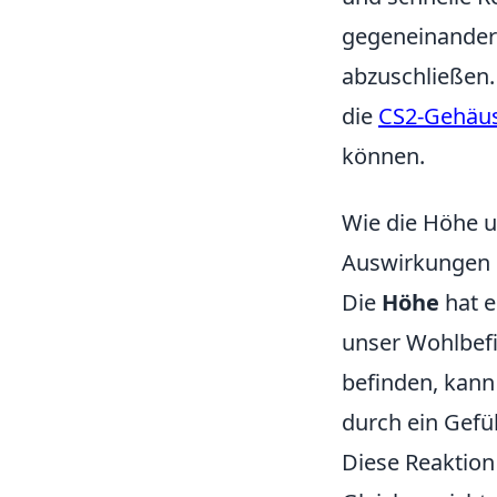
gegeneinander 
abzuschließen. 
die
CS2-Gehäu
können.
Wie die Höhe u
Auswirkungen
Die
Höhe
hat e
unser Wohlbefi
befinden, kan
durch ein Gefü
Diese Reaktion