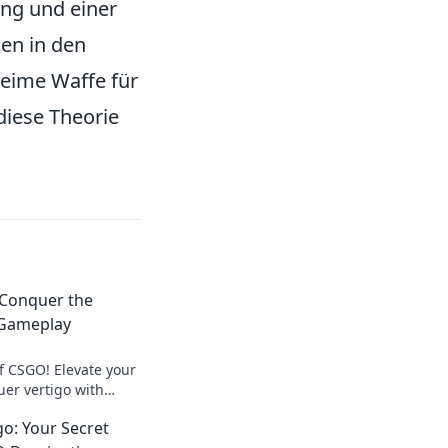
ung und einer
gen in den
heime Waffe für
iese Theorie
 Conquer the
 Gameplay
f CSGO! Elevate your
er vertigo with
tegies. Join the climb
o: Your Secret