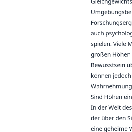
Gleichgewichts
Umgebungsbedi
Forschungserge
auch psycholog
spielen. Viele
großen Höhen 
Bewusstsein ü
können jedoch 
Wahrnehmung i
Sind Höhen ei
In der Welt de
der über den S
eine geheime W