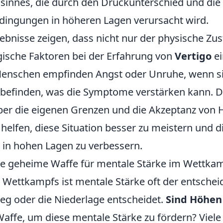
sinnes, die durch den Druckunterschied und die
ngungen in höheren Lagen verursacht wird.
bnisse zeigen, dass nicht nur der physische Zu
ische Faktoren bei der Erfahrung von
Vertigo
ei
 Menschen empfinden Angst oder Unruhe, wenn sie
befinden, was die Symptome verstärken kann. 
ber die eigenen Grenzen und die Akzeptanz von
helfen, diese Situation besser zu meistern und d
n hohen Lagen zu verbessern.
ne geheime Waffe für mentale Stärke im Wettka
s Wettkampfs ist mentale Stärke oft der entschei
ieg oder die Niederlage entscheidet.
Sind Höhen
affe, um diese mentale Stärke zu fördern? Viele