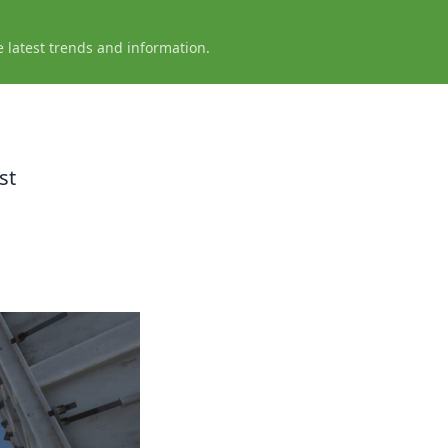
e latest trends and information.
st