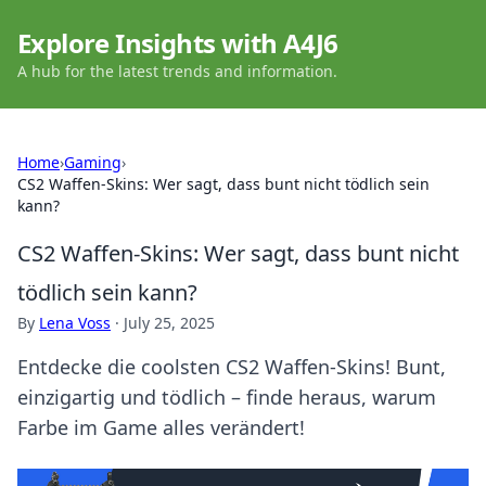
Explore Insights with A4J6
A hub for the latest trends and information.
Home
›
Gaming
›
CS2 Waffen-Skins: Wer sagt, dass bunt nicht tödlich sein
kann?
CS2 Waffen-Skins: Wer sagt, dass bunt nicht
tödlich sein kann?
By
Lena Voss
·
July 25, 2025
Entdecke die coolsten CS2 Waffen-Skins! Bunt,
einzigartig und tödlich – finde heraus, warum
Farbe im Game alles verändert!