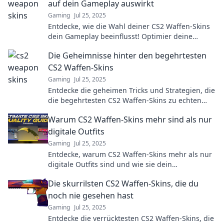
auf dein Gameplay auswirkt
Gaming
Jul 25, 2025
Entdecke, wie die Wahl deiner CS2 Waffen-Skins
dein Gameplay beeinflusst! Optimier deine
Spielfähigkeiten und sei der Star im Match!
Die Geheimnisse hinter den begehrtesten
CS2 Waffen-Skins
Gaming
Jul 25, 2025
Entdecke die geheimen Tricks und Strategien, die
die begehrtesten CS2 Waffen-Skins zu echten
Schätzen machen!
Warum CS2 Waffen-Skins mehr sind als nur
digitale Outfits
Gaming
Jul 25, 2025
Entdecke, warum CS2 Waffen-Skins mehr als nur
digitale Outfits sind und wie sie dein
Spielerlebnis revolutionieren können!
Die skurrilsten CS2 Waffen-Skins, die du
noch nie gesehen hast
Gaming
Jul 25, 2025
Entdecke die verrücktesten CS2 Waffen-Skins, die