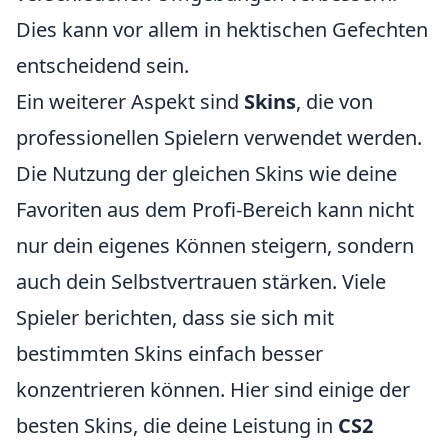
Dies kann vor allem in hektischen Gefechten
entscheidend sein.
Ein weiterer Aspekt sind
Skins
, die von
professionellen Spielern verwendet werden.
Die Nutzung der gleichen Skins wie deine
Favoriten aus dem Profi-Bereich kann nicht
nur dein eigenes Können steigern, sondern
auch dein Selbstvertrauen stärken. Viele
Spieler berichten, dass sie sich mit
bestimmten Skins einfach besser
konzentrieren können. Hier sind einige der
besten Skins, die deine Leistung in
CS2