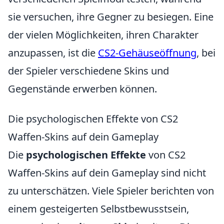
sie versuchen, ihre Gegner zu besiegen. Eine
der vielen Möglichkeiten, ihren Charakter
anzupassen, ist die
CS2-Gehäuseöffnung
, bei
der Spieler verschiedene Skins und
Gegenstände erwerben können.
Die psychologischen Effekte von CS2
Waffen-Skins auf dein Gameplay
Die
psychologischen Effekte
von CS2
Waffen-Skins auf dein Gameplay sind nicht
zu unterschätzen. Viele Spieler berichten von
einem gesteigerten Selbstbewusstsein,