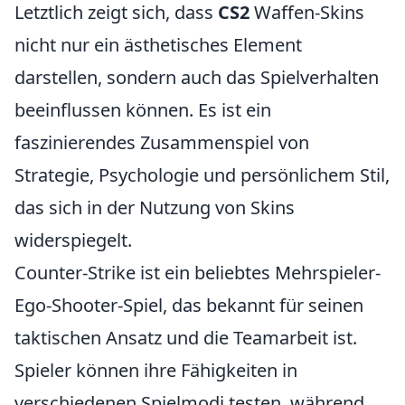
Letztlich zeigt sich, dass
CS2
Waffen-Skins
nicht nur ein ästhetisches Element
darstellen, sondern auch das Spielverhalten
beeinflussen können. Es ist ein
faszinierendes Zusammenspiel von
Strategie, Psychologie und persönlichem Stil,
das sich in der Nutzung von Skins
widerspiegelt.
Counter-Strike ist ein beliebtes Mehrspieler-
Ego-Shooter-Spiel, das bekannt für seinen
taktischen Ansatz und die Teamarbeit ist.
Spieler können ihre Fähigkeiten in
verschiedenen Spielmodi testen, während