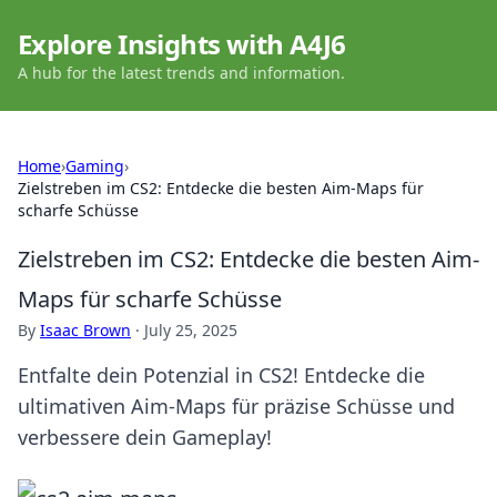
Explore Insights with A4J6
A hub for the latest trends and information.
Home
›
Gaming
›
Zielstreben im CS2: Entdecke die besten Aim-Maps für
scharfe Schüsse
Zielstreben im CS2: Entdecke die besten Aim-
Maps für scharfe Schüsse
By
Isaac Brown
·
July 25, 2025
Entfalte dein Potenzial in CS2! Entdecke die
ultimativen Aim-Maps für präzise Schüsse und
verbessere dein Gameplay!