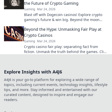
the Future of Crypto Gaming
Gaming
Mar 24, 2026
Blast off with Dogecoin casinos! Explore crypto
gaming's future & win big. Beyond the moon
awaits!
Beyond the Hype: Unmasking Fair Play at
Crypto Casinos
Gaming
Mar 24, 2026
Crypto casino fair play: separating fact from
fiction. Unmask the truth behind the games. Click
for honest insights!
Explore Insights with A4J6
A4J6 is your go-to platform for exploring a wide range of
topics, including current events, technology insights, lifestyle
tips, and more. Stay informed and entertained with our
curated content, designed to inspire and engage our
readers.