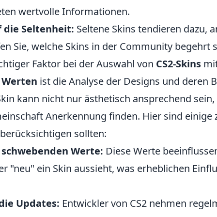
eten wertvolle Informationen.
 die Seltenheit:
Seltene Skins tendieren dazu, a
en Sie, welche Skins in der Community begehrt s
ichtiger Faktor bei der Auswahl von
CS2-Skins
mit
 Werten
ist die Analyse der Designs und deren Be
Skin kann nicht nur ästhetisch ansprechend sein
meinschaft Anerkennung finden. Hier sind einige 
 berücksichtigen sollten:
e schwebenden Werte:
Diese Werte beeinflussen
r "neu" ein Skin aussieht, was erheblichen Einflu
 die Updates:
Entwickler von CS2 nehmen regel