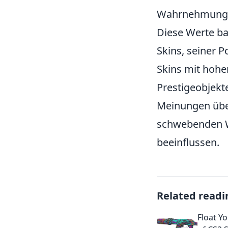
Wahrnehmung v
Diese Werte ba
Skins, seiner 
Skins mit hohe
Prestigeobjekte
Meinungen übe
schwebenden W
beeinflussen.
Related readi
Float Y