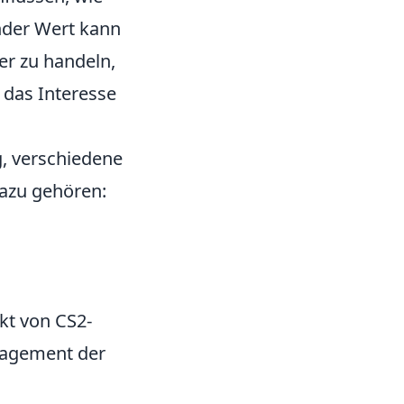
nder Wert kann
er zu handeln,
 das Interesse
g, verschiedene
Dazu gehören:
kt von CS2-
agement der