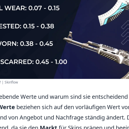
 | Skinflow
bende Werte und warum sind sie entscheidend 
Werte
beziehen sich auf den vorläufigen Wert vo
und von Angebot und Nachfrage ständig ändert. 
end, da sie den
Markt
für Skins prägen und beein