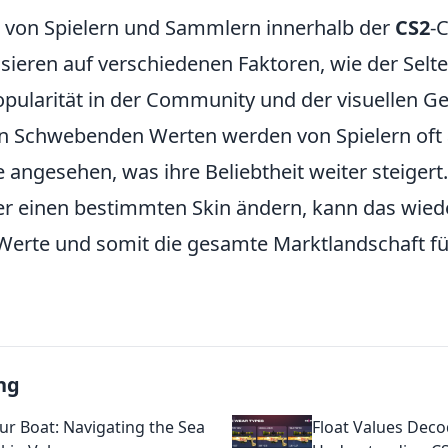
on Spielern und Sammlern innerhalb der
CS2
-
sieren auf verschiedenen Faktoren, wie der Selte
Popularität in der Community und der visuellen 
n Schwebenden Werten werden von Spielern oft 
 angesehen, was ihre Beliebtheit weiter steigert
r einen bestimmten Skin ändern, kann das wied
erte und somit die gesamte Marktlandschaft f
ng
our Boat: Navigating the Sea
Float Values Deco