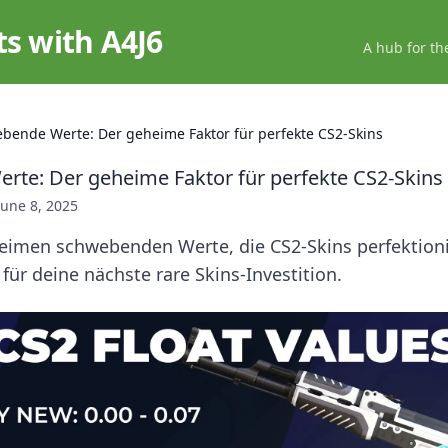
ts with A4J6
A hub for th
bende Werte: Der geheime Faktor für perfekte CS2-Skins
te: Der geheime Faktor für perfekte CS2-Skins
June 8, 2025
heimen schwebenden Werte, die CS2-Skins perfektion
 für deine nächste rare Skins-Investition.