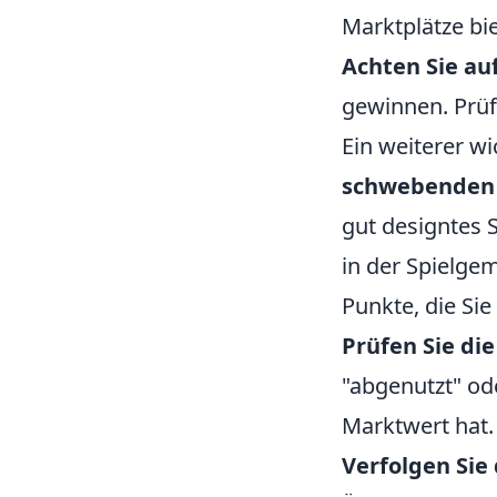
Marktplätze bi
Achten Sie auf
gewinnen. Prüf
Ein weiterer w
schwebenden
gut designtes 
in der Spielge
Punkte, die Sie
Prüfen Sie di
"abgenutzt" ode
Marktwert hat.
Verfolgen Sie