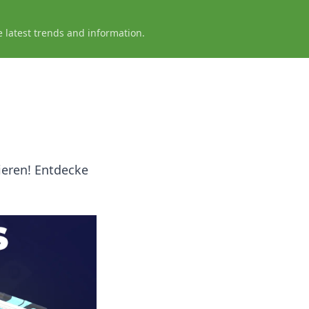
e latest trends and information.
ieren! Entdecke