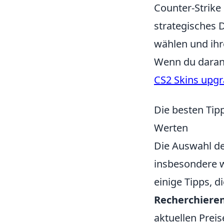
Counter-Strike 
strategisches 
wählen und ihr
Wenn du daran 
CS2 Skins upg
Die besten Tip
Werten
Die Auswahl d
insbesondere 
einige Tipps, d
Recherchieren
aktuellen Prei