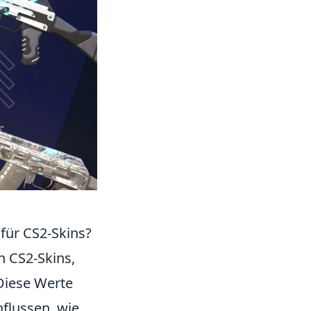
für CS2-Skins?
n CS2-Skins,
Diese Werte
flussen, wie