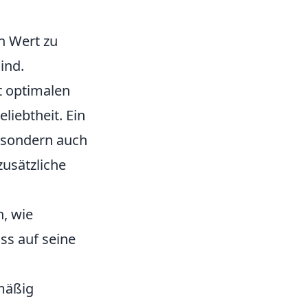
n Wert zu
ind.
 optimalen
liebtheit. Ein
, sondern auch
zusätzliche
, wie
ss auf seine
mäßig