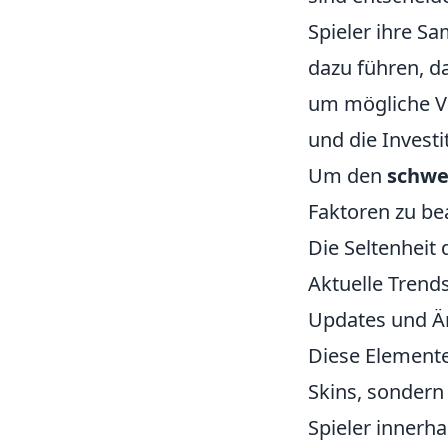
Spieler ihre S
dazu führen, da
um mögliche Ve
und die Invest
Um den
schwe
Faktoren zu be
Die Seltenheit 
Aktuelle Trend
Updates und Ä
Diese Elemente
Skins, sondern
Spieler innerh