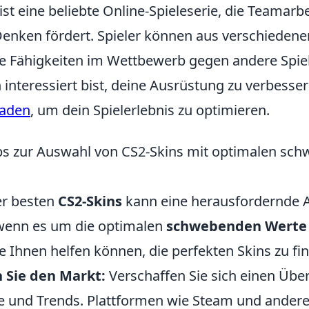
ist eine beliebte Online-Spieleserie, die Teamarb
Denken fördert. Spieler können aus verschiedene
e Fähigkeiten im Wettbewerb gegen andere Spiel
interessiert bist, deine Ausrüstung zu verbesser
raden
, um dein Spielerlebnis zu optimieren.
ps zur Auswahl von CS2-Skins mit optimalen sc
er besten
CS2-Skins
kann eine herausfordernde A
wenn es um die optimalen
schwebenden Werte
ie Ihnen helfen können, die perfekten Skins zu fi
 Sie den Markt:
Verschaffen Sie sich einen Über
se und Trends. Plattformen wie Steam und andere