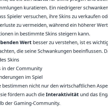
ammlungen kuratieren. Ein niedrigerer schwanke
ss Spieler versuchen, ihre Skins zu verkaufen od
rluste zu vermeiden, während ein höherer Wert
itionen in bestimmte Skins steigern kann.
benden Wert
besser zu verstehen, ist es wichti
achten, die seine Schwankungen beeinflussen. 
des Skins
s in der Community
nderungen im Spiel
 bestimmen nicht nur den wirtschaftlichen Aspe
 sie fördern auch die
Interaktivität
und das Eng
alb der Gaming-Community.