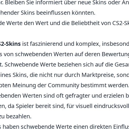
. Bleiben Sie informiert über neue Skins oder A
hender Skins beeinflussen könnten.
 Werte den Wert und die Beliebtheit von CS2-S
2-Skins
ist faszinierend und komplex, insbeson
ss von schwebenden Werten auf deren Bewertun
ht. Schwebende Werte beziehen sich auf die Gesa
eines Skins, die nicht nur durch Marktpreise, so
iebten Meinung der Community bestimmt werden
enden Werten sind oft gefragter und erzielen b
n, da Spieler bereit sind, für visuell eindrucksvo
u bezahlen.
 haben schwebende Werte einen direkten Einflus