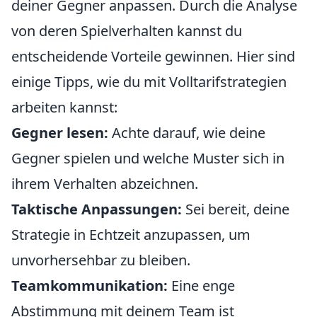
deiner Gegner anpassen. Durch die Analyse
von deren Spielverhalten kannst du
entscheidende Vorteile gewinnen. Hier sind
einige Tipps, wie du mit Volltarifstrategien
arbeiten kannst:
Gegner lesen:
Achte darauf, wie deine
Gegner spielen und welche Muster sich in
ihrem Verhalten abzeichnen.
Taktische Anpassungen:
Sei bereit, deine
Strategie in Echtzeit anzupassen, um
unvorhersehbar zu bleiben.
Teamkommunikation:
Eine enge
Abstimmung mit deinem Team ist