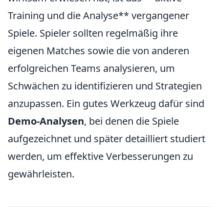
Training und die Analyse** vergangener
Spiele. Spieler sollten regelmäßig ihre
eigenen Matches sowie die von anderen
erfolgreichen Teams analysieren, um
Schwächen zu identifizieren und Strategien
anzupassen. Ein gutes Werkzeug dafür sind
Demo-Analysen
, bei denen die Spiele
aufgezeichnet und später detailliert studiert
werden, um effektive Verbesserungen zu
gewährleisten.