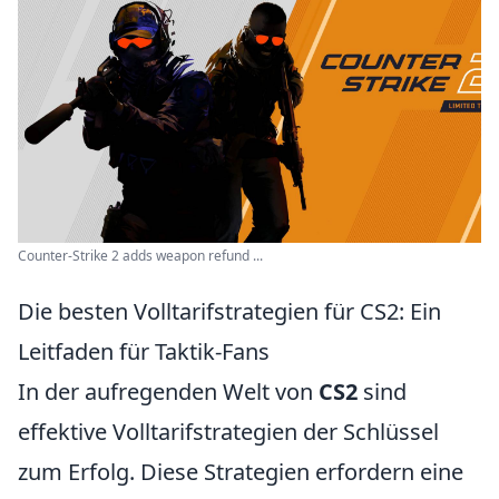
Counter-Strike 2 adds weapon refund ...
Die besten Volltarifstrategien für CS2: Ein
Leitfaden für Taktik-Fans
In der aufregenden Welt von
CS2
sind
effektive Volltarifstrategien der Schlüssel
zum Erfolg. Diese Strategien erfordern eine