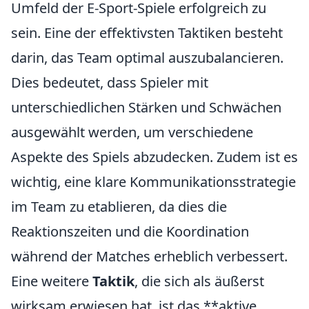
Umfeld der E-Sport-Spiele erfolgreich zu
sein. Eine der effektivsten Taktiken besteht
darin, das Team optimal auszubalancieren.
Dies bedeutet, dass Spieler mit
unterschiedlichen Stärken und Schwächen
ausgewählt werden, um verschiedene
Aspekte des Spiels abzudecken. Zudem ist es
wichtig, eine klare Kommunikationsstrategie
im Team zu etablieren, da dies die
Reaktionszeiten und die Koordination
während der Matches erheblich verbessert.
Eine weitere
Taktik
, die sich als äußerst
wirksam erwiesen hat, ist das **aktive