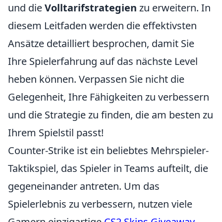
und die
Volltarifstrategien
zu erweitern. In
diesem Leitfaden werden die effektivsten
Ansätze detailliert besprochen, damit Sie
Ihre Spielerfahrung auf das nächste Level
heben können. Verpassen Sie nicht die
Gelegenheit, Ihre Fähigkeiten zu verbessern
und die Strategie zu finden, die am besten zu
Ihrem Spielstil passt!
Counter-Strike ist ein beliebtes Mehrspieler-
Taktikspiel, das Spieler in Teams aufteilt, die
gegeneinander antreten. Um das
Spielerlebnis zu verbessern, nutzen viele
Gamern einzigartige
CS2 Skins Giveaway
,