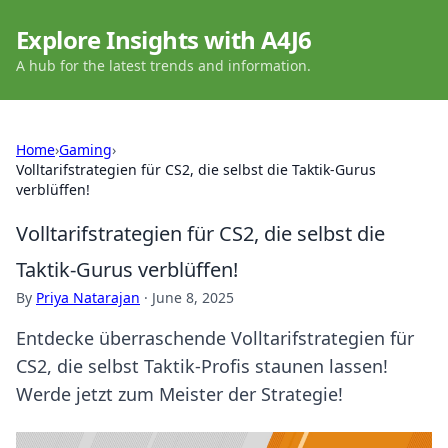
Explore Insights with A4J6
A hub for the latest trends and information.
Home
›
Gaming
›
Volltarifstrategien für CS2, die selbst die Taktik-Gurus
verblüffen!
Volltarifstrategien für CS2, die selbst die
Taktik-Gurus verblüffen!
By
Priya Natarajan
·
June 8, 2025
Entdecke überraschende Volltarifstrategien für
CS2, die selbst Taktik-Profis staunen lassen!
Werde jetzt zum Meister der Strategie!